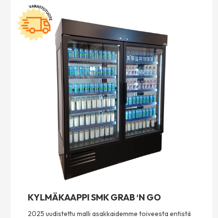
KYLMÄKAAPPI SMK GRAB ‘N GO
2025 uudistettu malli asakkaidemme toiveesta entistä