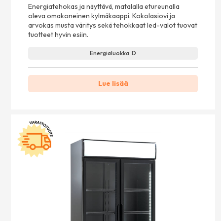
Energiatehokas ja näyttävä, matalalla etureunalla
oleva omakoneinen kylmäkaappi. Kokolasiovi ja
arvokas musta väritys sekä tehokkaat led-valot tuovat
tuotteet hyvin esiin.
Energialuokka: D
Lue lisää