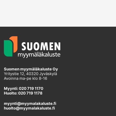
Suomen myymäläkaluste Oy
Yritystie 12, 40320 Jyväskylä
Avoinna ma-pe klo 8-16
Myynti: 020 719 1170
Huolto: 020 719 1178
myynti@myymalakaluste.fi
huolto@myymalakaluste.fi