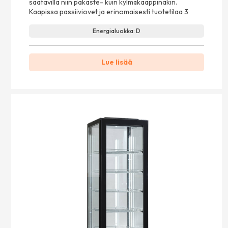
saatavilla niin pakaste- kuin kylmäkaappinakin.
Kaapissa passiiviovet ja erinomaisesti tuotetilaa 3
Energialuokka: D
Lue lisää