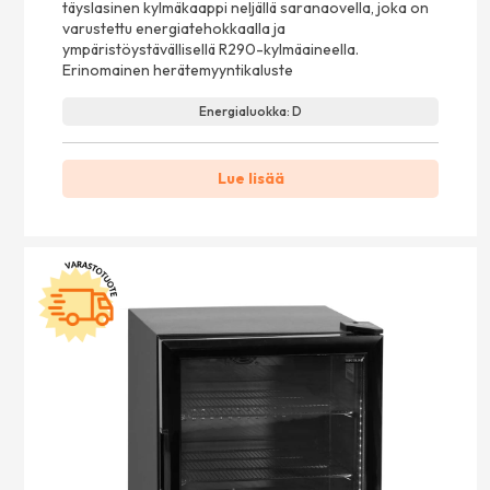
täyslasinen kylmäkaappi neljällä saranaovella, joka on
varustettu energiatehokkaalla ja
ympäristöystävällisellä R290-kylmäaineella.
Erinomainen herätemyyntikaluste
Energialuokka: D
Lue lisää