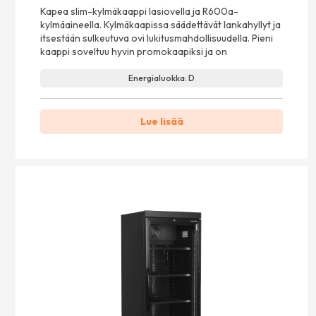
Kapea slim-kylmäkaappi lasiovella ja R600a-
kylmäaineella. Kylmäkaapissa säädettävät lankahyllyt ja
itsestään sulkeutuva ovi lukitusmahdollisuudella. Pieni
kaappi soveltuu hyvin promokaapiksi ja on
Energialuokka: D
Lue lisää