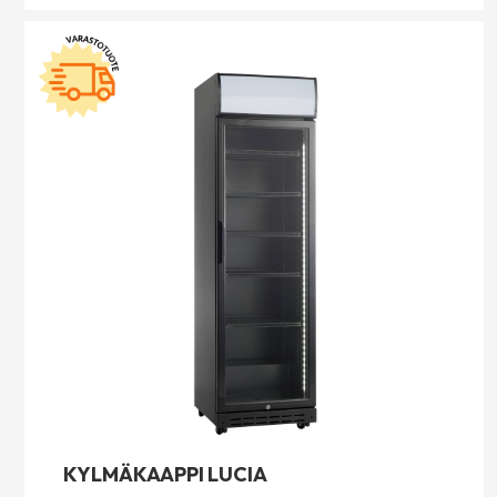
KYLMÄKAAPPI LUCIA