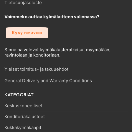
Tietosuojaseloste
Voimmeko auttaa kylmälaitteen valinnassa?
Kysy neuvoa
Sinua palvelevat kylmäkalusteratkaisut myymälään,
ravintolaan ja konditoriaan.
Yleiset toimitus- ja takuuehdot
General Delivery and Warranty Conditions
KATEGORIAT
Keskuskoneelliset
Konditoriakalusteet
Kukkakylmäkaapit