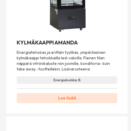
KYLMÄKAAPPI AMANDA
Energiatehokas ja erittäin tyylikäs, ympärilasinen
kylmäkaappi tehokkailla led-valoilla. Pienen tilan
näppärä vitriinikaluste niin juomille, konditoria- kuin
take away -tuotteillekin. Lisävarusteena
Energialuokka: B
Lue lisää