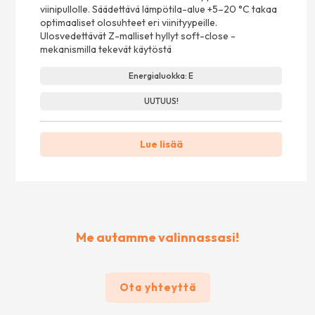
viinipullolle. Säädettävä lämpötila-alue +5–20 °C takaa
optimaaliset olosuhteet eri viinityypeille.
Ulosvedettävät Z-malliset hyllyt soft-close -
mekanismilla tekevät käytöstä
Energialuokka: E
UUTUUS!
Lue lisää
Me autamme valinnassasi!
Ota yhteyttä