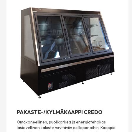
PAKASTE-/KYLMÄKAAPPI CREDO
Omakoneellinen, puolikorkea ja energiatehokas
lasiovellinen kaluste näyttäviin esillepanoihin. Kaappia