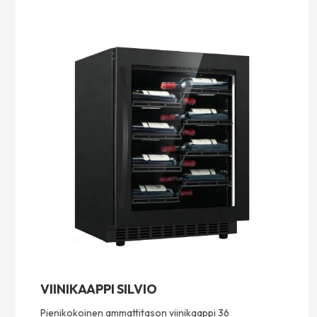
VIINIKAAPPI SILVIO
Pienikokoinen ammattitason viinikaappi 36