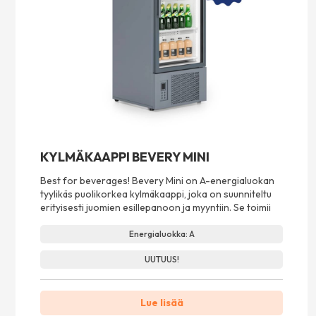
KYLMÄKAAPPI BEVERY MINI
Best for beverages! Bevery Mini on A-energialuokan
tyylikäs puolikorkea kylmäkaappi, joka on suunniteltu
erityisesti juomien esillepanoon ja myyntiin. Se toimii
Energialuokka: A
UUTUUS!
Lue lisää