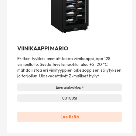
VIINIKAAPPI MARIO
Erittäin tyylikäs ammattitason viinikaappi jopa 128
viinipullolle. Säädettävä lämpötila-alue +5–20 °C
mahdollistaa eri viinityyppien oikeaoppisen säilytyksen
ja tarjoilun. Ulosvedettävät Z-malliset hyllyt
Energialuokka: F
UUTUUS!
Lue lisää