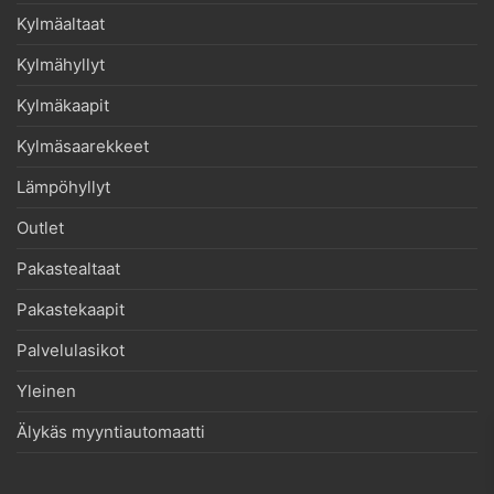
Kylmäaltaat
Kylmähyllyt
Kylmäkaapit
Kylmäsaarekkeet
Lämpöhyllyt
Outlet
Pakastealtaat
Pakastekaapit
Palvelulasikot
Yleinen
Älykäs myyntiautomaatti