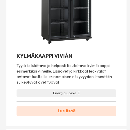
KYLMÄKAAPPI VIVIÁN
Tyylikäs lukittava ja helposti liikuteltava kylmäkaappi
esimerkiksi viineille. Lasiovet ja kirkkaat led-valot
antavat tuotteille erinomaisen näkyvyyden. Itsestään
sulkeutuvat ovet tuovat
Energialuokka: E
Lue lisää