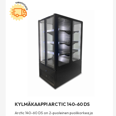
KYLMÄKAAPPI ARCTIC 140-60 DS
Arctic 140-60 DS on 2-puoleinen puolikorkea ja