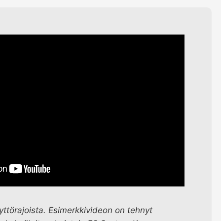
yttörajoista. Esimerkkivideon on tehnyt