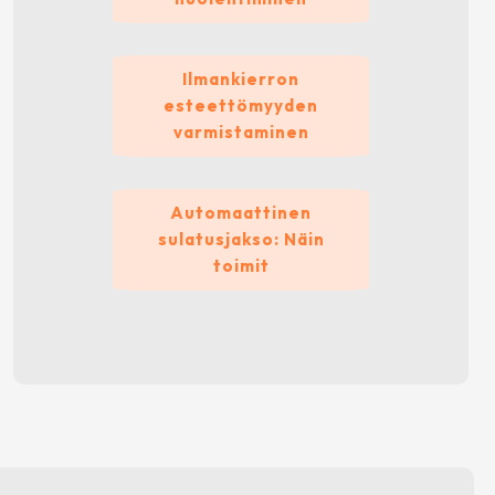
Ilmankierron
esteettömyyden
varmistaminen
Automaattinen
sulatusjakso: Näin
toimit