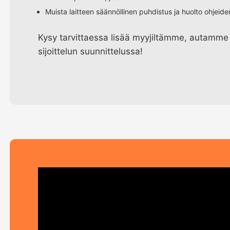
Muista laitteen säännöllinen puhdistus ja huolto ohjeid
Kysy tarvittaessa lisää myyjiltämme, autamme
sijoittelun suunnittelussa!