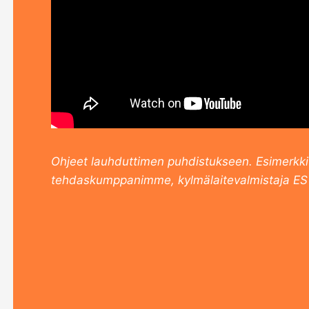
Ohjeet lauhduttimen puhdistukseen. Esimerkki
tehdaskumppanimme, kylmälaitevalmistaja ES