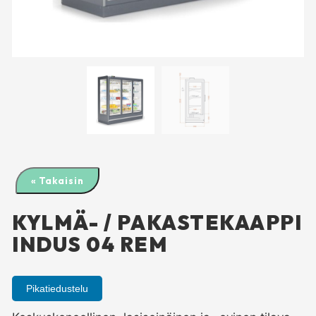
« Takaisin
KYLMÄ- / PAKASTEKAAPPI
INDUS 04 REM
Pikatiedustelu