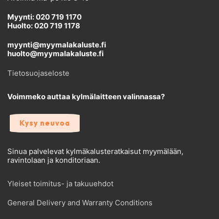
Myynti: 020 719 1170
Huolto: 020 719 1178
myynti@myymalakaluste.fi
huolto@myymalakaluste.fi
Tietosuojaseloste
Voimmeko auttaa kylmälaitteen valinnassa?
Kysy neuvoa
Sinua palvelevat kylmäkalusteratkaisut myymälään,
ravintolaan ja konditoriaan.
Yleiset toimitus- ja takuuehdot
General Delivery and Warranty Conditions