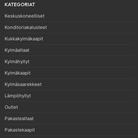
KATEGORIAT
Keskuskoneelliset
Konditoriakalusteet
Kukkakylmäkaapit
Kylmäaltaat
Kylmähyllyt
Kylmäkaapit
Kylmäsaarekkeet
Lämpöhyllyt
Outlet
Pakastealtaat
Pakastekaapit