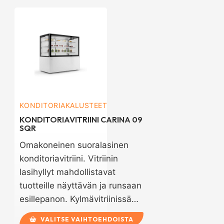
KONDITORIAKALUSTEET
KONDITORIAVITRIINI CARINA 09
SQR
Omakoneinen suoralasinen
konditoriavitriini. Vitriinin
lasihyllyt mahdollistavat
tuotteille näyttävän ja runsaan
esillepanon. Kylmävitriinissä…
VALITSE VAIHTOEHDOISTA