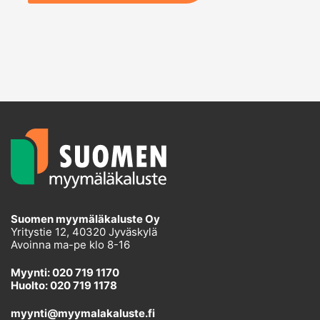
Suomen myymäläkaluste Oy
Yritystie 12, 40320 Jyväskylä
Avoinna ma-pe klo 8-16
Myynti: 020 719 1170
Huolto: 020 719 1178
myynti@myymalakaluste.fi