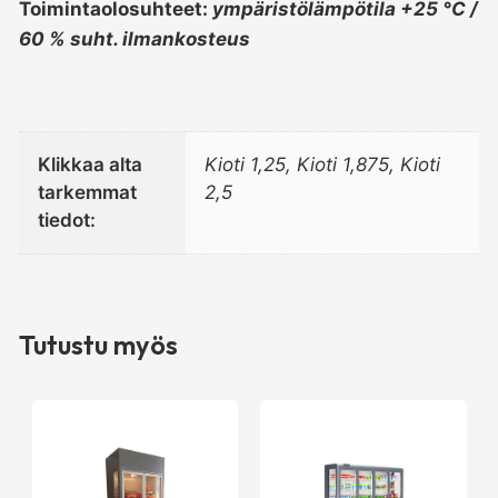
Toimintaolosuhteet:
ympäristölämpötila +25 °C /
60 % suht. ilmankosteus
Klikkaa alta
Kioti 1,25, Kioti 1,875, Kioti
tarkemmat
2,5
tiedot:
Tutustu myös