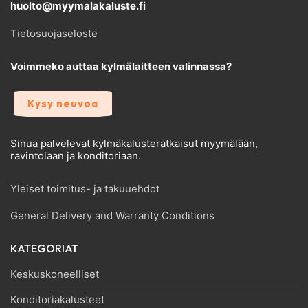
huolto@myymalakaluste.fi
Tietosuojaseloste
Voimmeko auttaa kylmälaitteen valinnassa?
Kysy neuvoa
Sinua palvelevat kylmäkalusteratkaisut myymälään,
ravintolaan ja konditoriaan.
Yleiset toimitus- ja takuuehdot
General Delivery and Warranty Conditions
KATEGORIAT
Keskuskoneelliset
Konditoriakalusteet