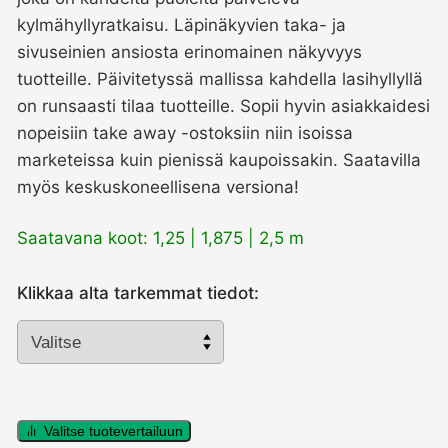
kylmähyllyratkaisu. Läpinäkyvien taka- ja
sivuseinien ansiosta erinomainen näkyvyys
tuotteille. Päivitetyssä mallissa kahdella lasihyllyllä
on runsaasti tilaa tuotteille. Sopii hyvin asiakkaidesi
nopeisiin take away -ostoksiin niin isoissa
marketeissa kuin pienissä kaupoissakin. Saatavilla
myös keskuskoneellisena versiona!
Saatavana koot: 1,25 | 1,875 | 2,5 m
Klikkaa alta tarkemmat tiedot:
Kylmäsaareke
Kioti
Valitse tuotevertailuun