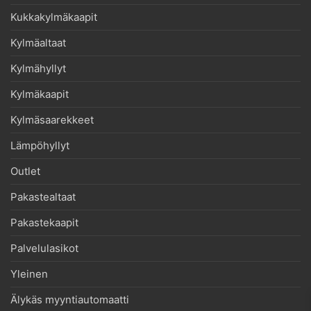
Kukkakylmäkaapit
Kylmäaltaat
Kylmähyllyt
Kylmäkaapit
Kylmäsaarekkeet
Lämpöhyllyt
Outlet
Pakastealtaat
Pakastekaapit
Palvelulasikot
Yleinen
Älykäs myyntiautomaatti