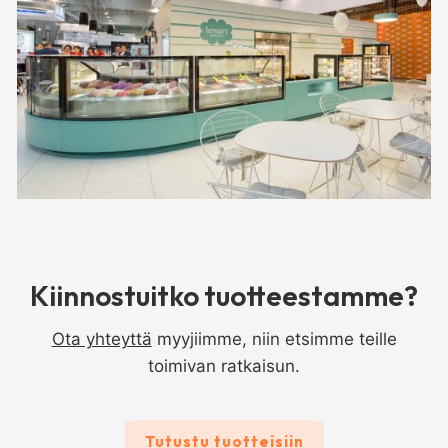
Kiinnostuitko tuotteestamme?
Ota yhteyttä
myyjiimme, niin etsimme teille
toimivan ratkaisun.
Tutustu tuotteisiin