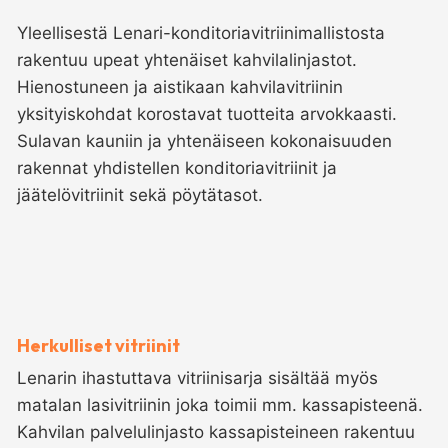
Yleellisestä Lenari-konditoriavitriinimallistosta
rakentuu upeat yhtenäiset kahvilalinjastot.
Hienostuneen ja aistikaan kahvilavitriinin
yksityiskohdat korostavat tuotteita arvokkaasti.
Sulavan kauniin ja yhtenäiseen kokonaisuuden
rakennat yhdistellen konditoriavitriinit ja
jäätelövitriinit sekä pöytätasot.
Herkulliset vitriinit
Lenarin ihastuttava vitriinisarja sisältää myös
matalan lasivitriinin joka toimii mm. kassapisteenä.
Kahvilan palvelulinjasto kassapisteineen rakentuu