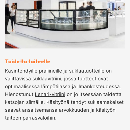
Taidetta taiteelle
Käsintehdyille praliineille ja suklaatuotteille on
valittavissa suklaavitriini, jossa tuotteet ovat
optimaalisessa lämpötilassa ja ilmankosteudessa.
Hienostunut
Lenari-vitriini
on jo itsessään taidetta
katsojan silmälle. Käsityönä tehdyt suklaamakeiset
saavat ansaitsemansa arvokkuuden ja käsityön
taiteen parrasvaloihin.