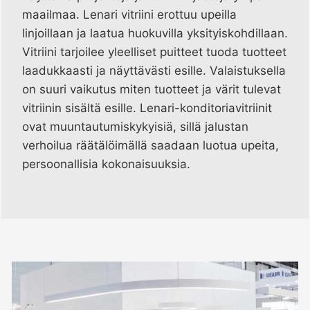
maailmaa. Lenari vitriini erottuu upeilla
linjoillaan ja laatua huokuvilla yksityiskohdillaan.
Vitriini tarjoilee yleelliset puitteet tuoda tuotteet
laadukkaasti ja näyttävästi esille. Valaistuksella
on suuri vaikutus miten tuotteet ja värit tulevat
vitriinin sisältä esille. Lenari-konditoriavitriinit
ovat muuntautumiskykyisiä, sillä jalustan
verhoilua räätälöimällä saadaan luotua upeita,
persoonallisia kokonaisuuksia.