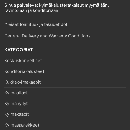
Sinua palvelevat kylmäkalusteratkaisut myymälään,
ravintolaan ja konditoriaan.
Yleiset toimitus- ja takuuehdot
General Delivery and Warranty Conditions
KATEGORIAT
Keskuskoneelliset
Konditoriakalusteet
Kukkakylmäkaapit
Kylmäaltaat
Kylmähyllyt
Kylmäkaapit
Kylmäsaarekkeet