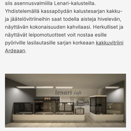
siis asennusvalmiilla Lenari-kalusteilla.
Yhdistelemällä kassapöydän kalustesarjan kakku-
ja jäätelövitriineihin saat todella aisteja hivelevän,
näyttävän kokonaisuuden kahvilaasi. Herkulliset ja
näyttävät leipomotuotteet voit nostaa esille
pyöriville lasilautasille sarjan korkeaan
kakkuvitriini
Ardeaan
.