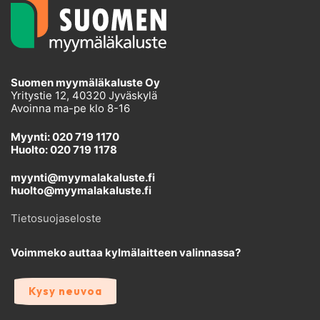
Suomen myymäläkaluste Oy
Yritystie 12, 40320 Jyväskylä
Avoinna ma-pe klo 8-16
Myynti: 020 719 1170
Huolto: 020 719 1178
myynti@myymalakaluste.fi
huolto@myymalakaluste.fi
Tietosuojaseloste
Voimmeko auttaa kylmälaitteen valinnassa?
Kysy neuvoa