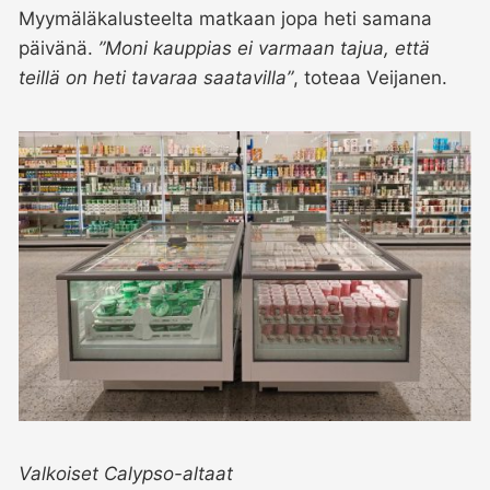
Myymäläkalusteelta matkaan jopa heti samana
päivänä.
”Moni kauppias ei varmaan tajua, että
teillä on heti tavaraa saatavilla”
, toteaa Veijanen.
Valkoiset Calypso-altaat