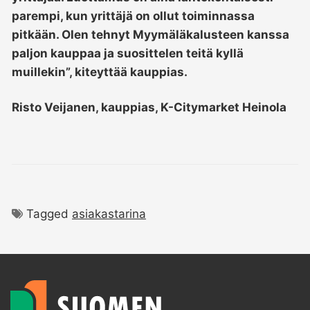
parempi, kun yrittäjä on ollut toiminnassa
pitkään. Olen tehnyt Myymäläkalusteen kanssa
paljon kauppaa ja suosittelen teitä kyllä
muillekin”, kiteyttää kauppias.
Risto Veijanen, kauppias, K-Citymarket Heinola
Tagged
asiakastarina