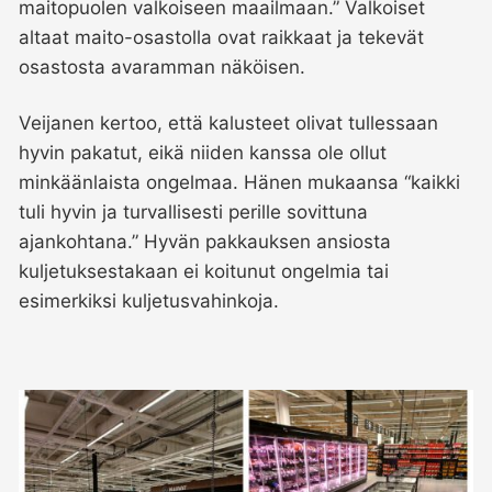
maitopuolen valkoiseen maailmaan.” Valkoiset
altaat maito-osastolla ovat raikkaat ja tekevät
osastosta avaramman näköisen.
Veijanen kertoo, että kalusteet olivat tullessaan
hyvin pakatut, eikä niiden kanssa ole ollut
minkäänlaista ongelmaa. Hänen mukaansa “kaikki
tuli hyvin ja turvallisesti perille sovittuna
ajankohtana.” Hyvän pakkauksen ansiosta
kuljetuksestakaan ei koitunut ongelmia tai
esimerkiksi kuljetusvahinkoja.