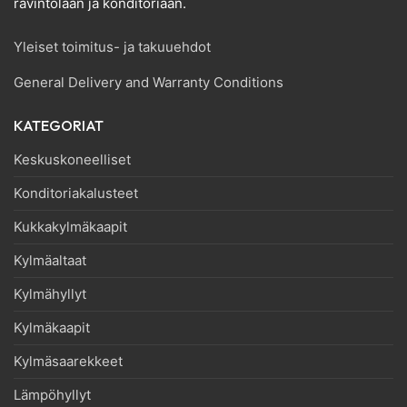
ravintolaan ja konditoriaan.
Yleiset toimitus- ja takuuehdot
General Delivery and Warranty Conditions
KATEGORIAT
Keskuskoneelliset
Konditoriakalusteet
Kukkakylmäkaapit
Kylmäaltaat
Kylmähyllyt
Kylmäkaapit
Kylmäsaarekkeet
Lämpöhyllyt