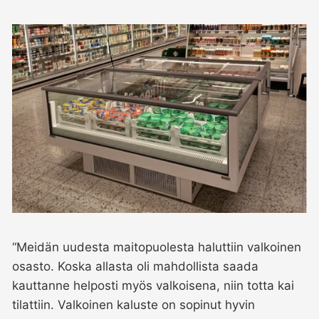
“Meidän uudesta maitopuolesta haluttiin valkoinen
osasto. Koska allasta oli mahdollista saada
kauttanne helposti myös valkoisena, niin totta kai
tilattiin. Valkoinen kaluste on sopinut hyvin