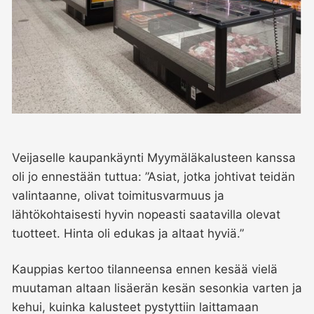
Veijaselle kaupankäynti Myymäläkalusteen kanssa
oli jo ennestään tuttua: ”Asiat, jotka johtivat teidän
valintaanne, olivat toimitusvarmuus ja
lähtökohtaisesti hyvin nopeasti saatavilla olevat
tuotteet. Hinta oli edukas ja altaat hyviä.”
Kauppias kertoo tilanneensa ennen kesää vielä
muutaman altaan lisäerän kesän sesonkia varten ja
kehui, kuinka kalusteet pystyttiin laittamaan