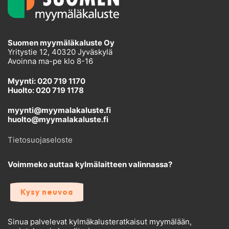
Suomen myymäläkaluste Oy
Yritystie 12, 40320 Jyväskylä
Avoinna ma-pe klo 8-16
Myynti: 020 719 1170
Huolto: 020 719 1178
myynti@myymalakaluste.fi
huolto@myymalakaluste.fi
Tietosuojaseloste
Voimmeko auttaa kylmälaitteen valinnassa?
Kysy neuvoa
Sinua palvelevat kylmäkalusteratkaisut myymälään,