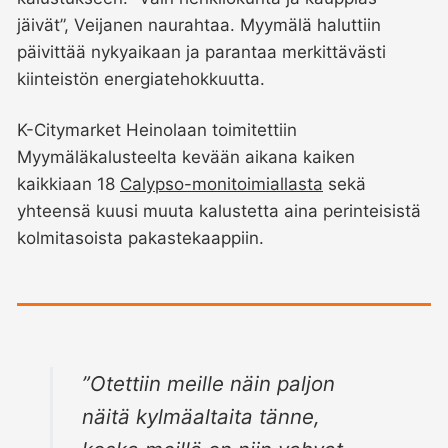
jäivät”, Veijanen naurahtaa. Myymälä haluttiin
päivittää nykyaikaan ja parantaa merkittävästi
kiinteistön energiatehokkuutta.
K-Citymarket Heinolaan toimitettiin
Myymäläkalusteelta kevään aikana kaiken
kaikkiaan 18
Calypso-monitoimiallasta
sekä
yhteensä kuusi muuta kalustetta aina perinteisistä
kolmitasoista pakastekaappiin.
”Otettiin meille näin paljon
näitä kylmäaltaita tänne,