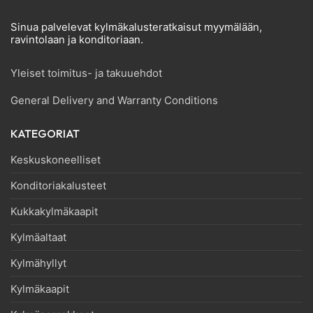
Sinua palvelevat kylmäkalusteratkaisut myymälään,
ravintolaan ja konditoriaan.
Yleiset toimitus- ja takuuehdot
General Delivery and Warranty Conditions
KATEGORIAT
Keskuskoneelliset
Konditoriakalusteet
Kukkakylmäkaapit
Kylmäaltaat
Kylmähyllyt
Kylmäkaapit