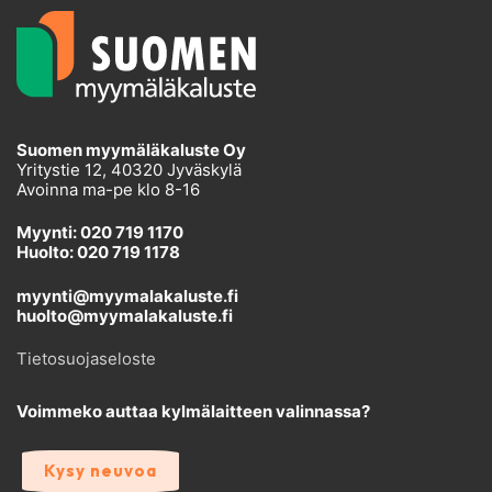
Suomen myymäläkaluste Oy
Yritystie 12, 40320 Jyväskylä
Avoinna ma-pe klo 8-16
Myynti: 020 719 1170
Huolto: 020 719 1178
myynti@myymalakaluste.fi
huolto@myymalakaluste.fi
Tietosuojaseloste
Voimmeko auttaa kylmälaitteen valinnassa?
Kysy neuvoa