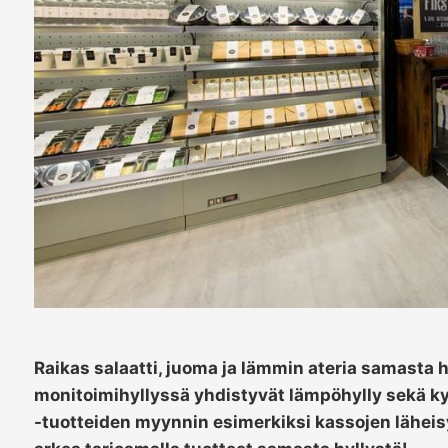
Raikas salaatti, juoma ja lämmin ateria samasta 
monitoimihyllyssä yhdistyvät lämpöhylly sekä k
-tuotteiden myynnin esimerkiksi kassojen läheis