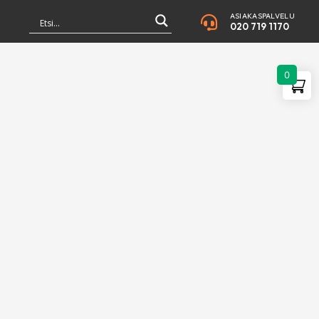
ASIAKASPALVELU
020 719 1170
0