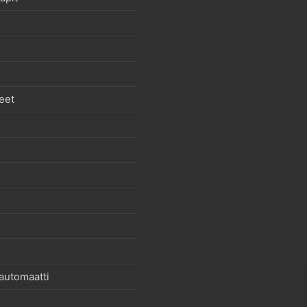
eet
automaatti