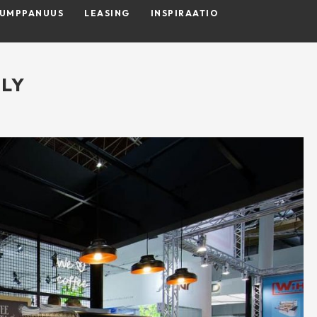
KUMPPANUUS
LEASING
INSPIRAATIO
LY