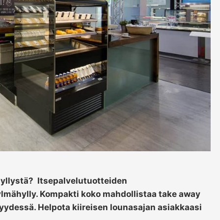
hyllystä? Itsepalvelutuotteiden
ylmähylly. Kompakti koko mahdollistaa take away
yydessä. Helpota kiireisen lounasajan asiakkaasi