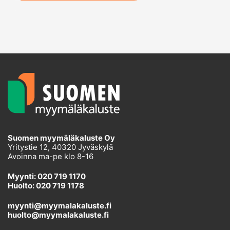
Suomen myymäläkaluste Oy
Yritystie 12, 40320 Jyväskylä
Avoinna ma-pe klo 8-16
Myynti: 020 719 1170
Huolto: 020 719 1178
myynti@myymalakaluste.fi
huolto@myymalakaluste.fi