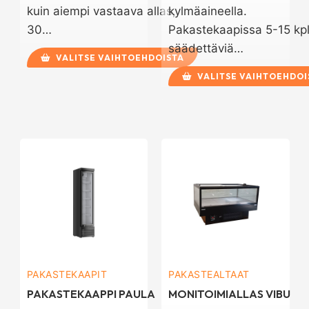
kuin aiempi vastaava allas,
kylmäaineella.
30…
Pakastekaapissa 5-15 kp
säädettäviä…
VALITSE VAIHTOEHDOISTA
VALITSE VAIHTOEHDOI
PAKASTEKAAPIT
PAKASTEALTAAT
PAKASTEKAAPPI PAULA
MONITOIMIALLAS VIBU