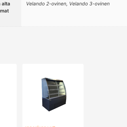
 alta
Velando 2-ovinen, Velando 3-ovinen
mmat