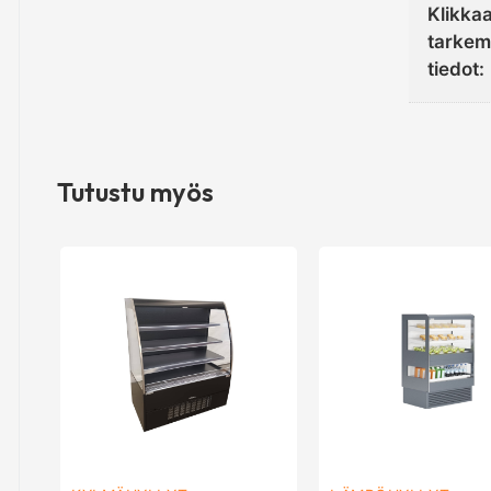
Klikkaa
tarke
tiedot:
Tutustu myös