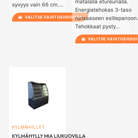
matalalla etureunalla.
syvyys vain 66 cm.…
Energiatehokas 3-taso
VALITSE VAIHTOEHDOISTA
runsaaseen esillepanoon
Tehokkaat pysty…
VALITSE VAIHTOEHDOI
KYLMÄHYLLYT
KYLMÄHYLLY MIA LIUKUOVILLA