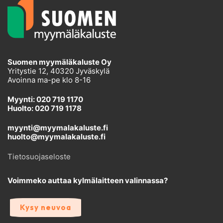
Suomen myymäläkaluste Oy
Yritystie 12, 40320 Jyväskylä
Avoinna ma-pe klo 8-16
Myynti: 020 719 1170
Huolto: 020 719 1178
myynti@myymalakaluste.fi
huolto@myymalakaluste.fi
Tietosuojaseloste
Voimmeko auttaa kylmälaitteen valinnassa?
Kysy neuvoa