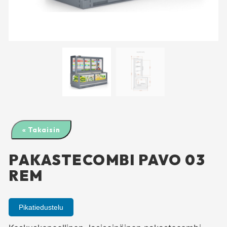
« Takaisin
PAKASTECOMBI PAVO 03
REM
Pikatiedustelu