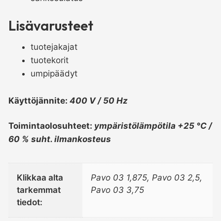
Lisävarusteet
tuotejakajat
tuotekorit
umpipäädyt
Käyttöjännite:
400 V / 50 Hz
Toimintaolosuhteet:
ympäristölämpötila +25 °C /
60 % suht. ilmankosteus
Klikkaa alta
Pavo 03 1,875, Pavo 03 2,5,
tarkemmat
Pavo 03 3,75
tiedot: