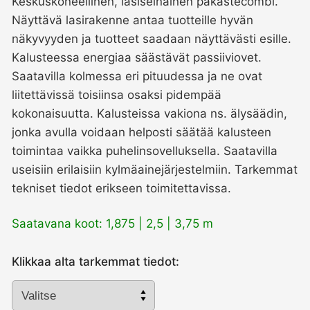
Keskuskoneellinen, lasiseinäinen pakastecombi.
Näyttävä lasirakenne antaa tuotteille hyvän
näkyvyyden ja tuotteet saadaan näyttävästi esille.
Kalusteessa energiaa säästävät passiiviovet.
Saatavilla kolmessa eri pituudessa ja ne ovat
liitettävissä toisiinsa osaksi pidempää
kokonaisuutta. Kalusteissa vakiona ns. älysäädin,
jonka avulla voidaan helposti säätää kalusteen
toimintaa vaikka puhelinsovelluksella. Saatavilla
useisiin erilaisiin kylmäainejärjestelmiin. Tarkemmat
tekniset tiedot erikseen toimitettavissa.
Saatavana koot: 1,875 | 2,5 | 3,75 m
Klikkaa alta tarkemmat tiedot: