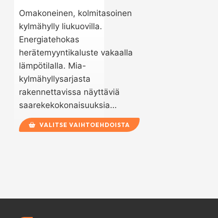
Omakoneinen, kolmitasoinen
kylmähylly liukuovilla.
Energiatehokas
herätemyyntikaluste vakaalla
lämpötilalla. Mia-
kylmähyllysarjasta
rakennettavissa näyttäviä
saarekekokonaisuuksia…
VALITSE VAIHTOEHDOISTA