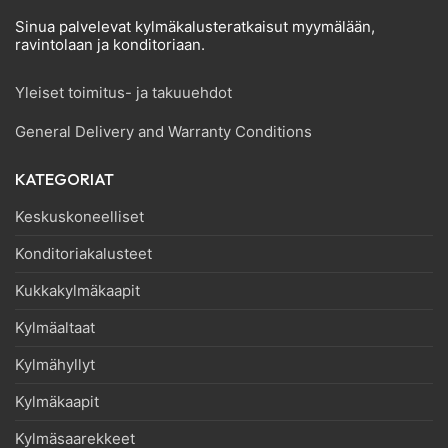
Sinua palvelevat kylmäkalusteratkaisut myymälään,
ravintolaan ja konditoriaan.
Yleiset toimitus- ja takuuehdot
General Delivery and Warranty Conditions
KATEGORIAT
Keskuskoneelliset
Konditoriakalusteet
Kukkakylmäkaapit
Kylmäaltaat
Kylmähyllyt
Kylmäkaapit
Kylmäsaarekkeet